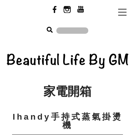
家電開箱
Ihandy手持式蒸氣掛燙
機