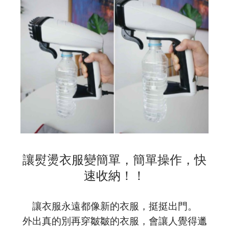
讓熨燙衣服變簡單，簡單操作，快
速收納！！
讓衣服永遠都像新的衣服，挺挺出門。
外出真的別再穿皺皺的衣服，會讓人覺得邋