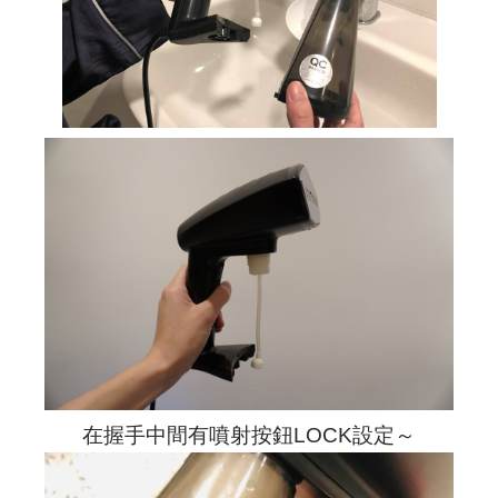
在握手中間有噴射按鈕LOCK設定～