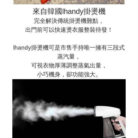
來自韓國lhandy掛燙機
完全解決傳統掛燙機難點，
出門前可以快速燙衣服整裝待發！
lhandy掛燙機可是市售手持唯一擁有三段式
蒸汽量，
可視衣物厚薄調整蒸氣出量，
小巧機身，卻功能強大。