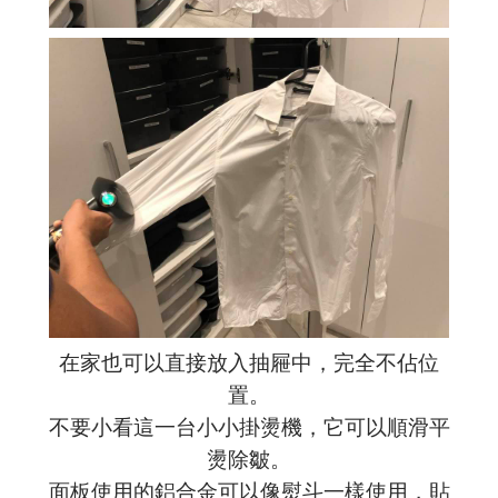
在家也可以直接放入抽屜中，完全不佔位
置。
不要小看這一台小小掛燙機，它可以順滑平
燙除皺。
面板使用的鋁合金可以像熨斗一樣使用，貼