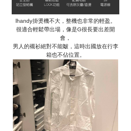
lhandy掛燙機不大，整機也非常的輕盈。
很適合輕鬆帶出場，像是G很長要出差開
會，
男人的襯衫絕對不能皺，這時出國放在行李
箱也不佔位置。