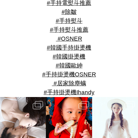
#手持電熨斗推薦
#除皺
#手持熨斗
#手持熨斗推薦
#OSNER
#韓國手持掛燙機
#韓國掛燙機
#韓國歐紳
#手持掛燙機OSNER
#居家除塵螨
#手持掛燙機Ihandy