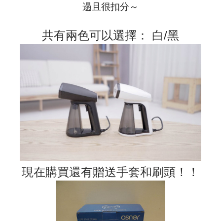
遢且很扣分～
共有兩色可以選擇： 白/黑
現在購買還有贈送手套和刷頭！！