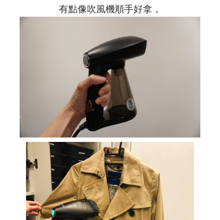
有點像吹風機順手好拿，