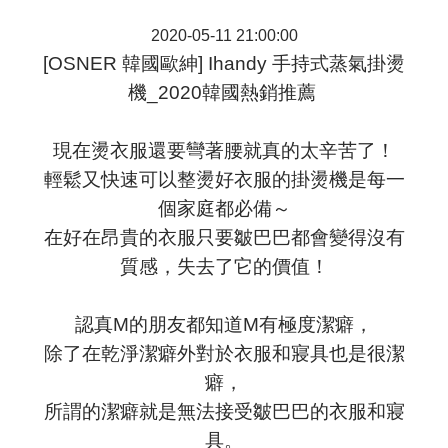
2020-05-11 21:00:00
[OSNER 韓國歐紳] Ihandy 手持式蒸氣掛燙
機_2020韓國熱銷推薦
現在燙衣服還要彎著腰就真的太辛苦了！
輕鬆又快速可以整燙好衣服的掛燙機是每一
個家庭都必備～
在好在昂貴的衣服只要皺巴巴都會變得沒有
質感，失去了它的價值！
認真M的朋友都知道M有極度潔癖，
除了在乾淨潔癖外對於衣服和寢具也是很潔
癖，
所謂的潔癖就是無法接受皺巴巴的衣服和寢
具。