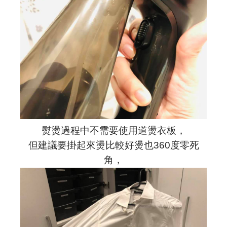
熨燙過程中不需要使用道燙衣板，
但建議要掛起來燙比較好燙也360度零死
角，