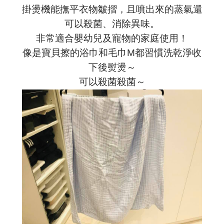
掛燙機能撫平衣物皺摺，且噴出來的蒸氣還
可以殺菌、消除異味。
非常適合嬰幼兒及寵物的家庭使用！
像是寶貝擦的浴巾和毛巾M都習慣洗乾淨收
下後熨燙～
可以殺菌殺菌～