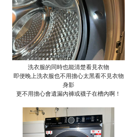
洗衣服的同時也能清楚看見衣物
即便晚上洗衣服也不用擔心太黑看不見衣物
身影
更不用擔心會遺漏內褲或襪子在槽內啊！