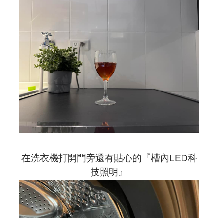
在洗衣機打開門旁還有貼心的『槽內LED科
技照明』