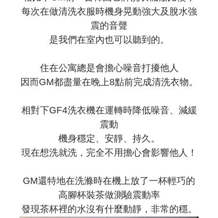
每次在做清洗衣服時機身晃動強大及脫水強
震的音聲
是我們在室內也可以聽到的。
住在公寓總是會擔心噪音打擾他人
因而GM都盡量在晚上8點前完成清洗衣物。
相對下GF4洗衣機在運轉時
降低噪音、減緩
震動
機身穩定、安靜、持久。
現在想洗就洗，完全不用擔心會影響他人！
GM還特地在洗滌時在機上放了一杯輕巧的
高腳杯裝茶做測驗震動率
發現茶杯裡的水沒有什麼動靜，非常的穩。