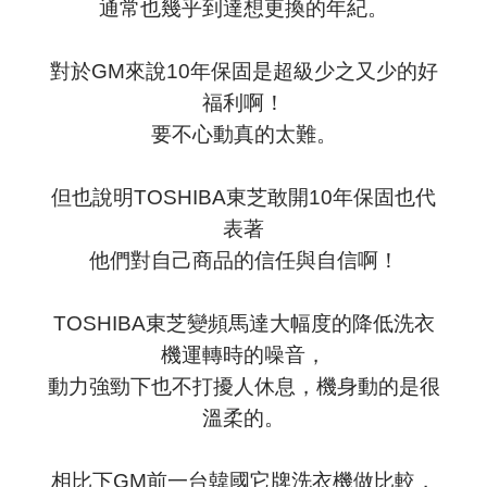
通常也幾乎到達想更換的年紀。
對於GM來說10年保固是超級少之又少的好
福利啊！
要不心動真的太難。
但也說明TOSHIBA東芝敢開10年保固也代
表著
他們對自己商品的信任與自信啊！
TOSHIBA東芝變頻馬達大幅度的降低洗衣
機運轉時的噪音，
動力強勁下也不打擾人休息，機身動的是很
溫柔的。
相比下GM前一台韓國它牌洗衣機做比較，