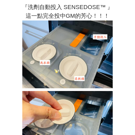
『洗劑自動投入 SENSEDOSE
™
』
這一點完全投中GM的芳心！！！