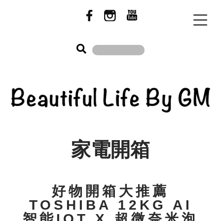
家電開箱
好物開箱大推薦
TOSHIBA 12KG AI
智能IOT X 超微奈米泡