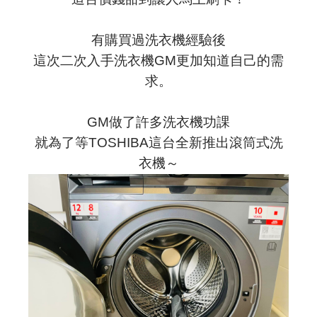
有購買過洗衣機經驗後
這次二次入手洗衣機GM更加知道自己的需
求。
GM做了許多洗衣機功課
就為了等TOSHIBA這台全新推出滾筒式洗
衣機～