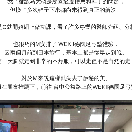
我們都認為大概是膝蓋過度使用和鞋子的問題，
但換了多次鞋子下來都尚未得到真正的解決。
是G就開始網上做功課，看了許多專業的醫師介紹、分
也很巧的M安排了 WEKII德國足弓墊體驗，
因兩個月前到日本旅行，基本上都是從早走到晚。
第一天腳就走到非常的不舒服，可以走但不是自然的走
對於Ｍ來說這樣就失去了旅遊的美。
而在朋友推薦下，前往 台中公益路上的WEKII德國足弓