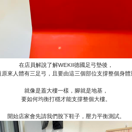
在店員解說了解WEKII德國足弓墊後，
道原來人體有三足弓，且要由這三個部位支撐整個身體
就像是蓋大樓一樣，腳就是地基，
要如何均衡打穩才能支撐整個大樓。
開始店家會先請我們脫下鞋子，壓力平衡測試。