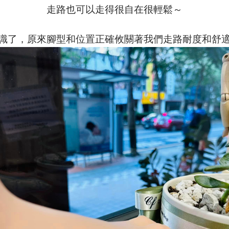
走路也可以走得很自在很輕鬆～
識了，原來腳型和位置正確攸關著我們走路耐度和舒