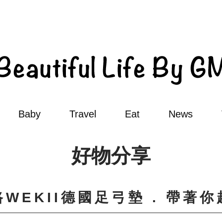
Baby
Travel
Eat
News
好物分享
WEKII德國足弓墊 . 帶著