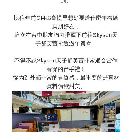
到。
以往年前GM都會提早想好要送什麼年禮給
親朋好友，
這次在台中朋友強力推薦下前往Skyson天
子舒芙蕾挑選過年禮盒。
不得不說
Skyson天子舒芙蕾
非常適合當作
春節的伴手禮！
從內到外都非常的有質感，最重要的是真材
實料價錢甜美。