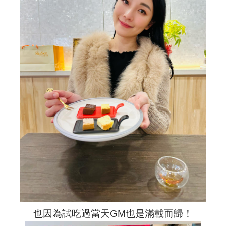
也因為試吃過當天GM也是滿載而歸！