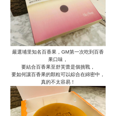
嚴選埔里知名百香果，GM第一次吃到百香
果口味，
要結合百香果至舒芙蕾是個挑戰，
要如何讓百香果的顆粒可以綜合在綿密中，
真的不太容易！