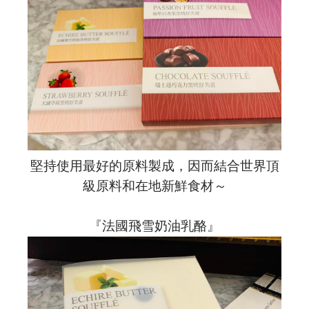
堅持使用最好的原料製成，因而結合世界頂
級原料和在地新鮮食材～
『法國飛雪奶油乳酪』