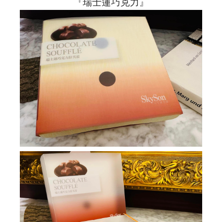
『瑞士蓮巧克力』