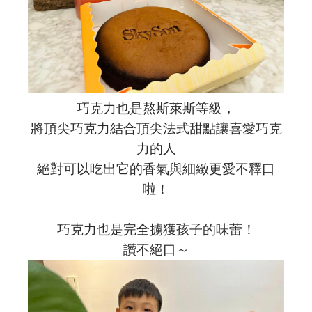
巧克力也是熬斯萊斯等級，
將頂尖巧克力結合頂尖法式甜點讓喜愛巧克
力的人
絕對可以吃出它的香氣與細緻更愛不釋口
啦！
巧克力也是完全擄獲孩子的味蕾！
讚不絕口～