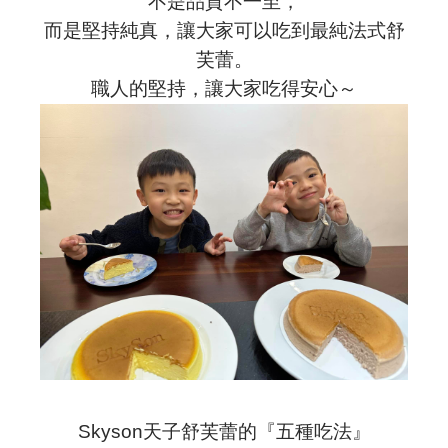
不是品質不一至，
而是堅持純真，讓大家可以吃到最純法式舒
芙蕾。
職人的堅持，讓大家吃得安心～
Skyson天子舒芙蕾的『
五種吃法』