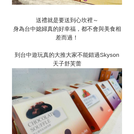
送禮就是要送到心坎裡～
身為台中媳婦真的好幸福，都不會與美食相
差而過！
到台中遊玩真的大推大家不能錯過
Skyson
天子舒芙蕾