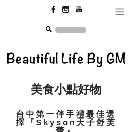
美食小點好物
台中第一伴手禮最佳選
擇『Skyson天子舒芙
蕾』