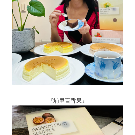
『埔里百香果』