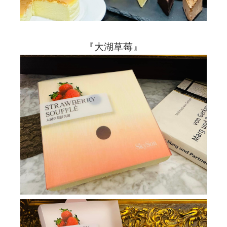
『大湖草莓』