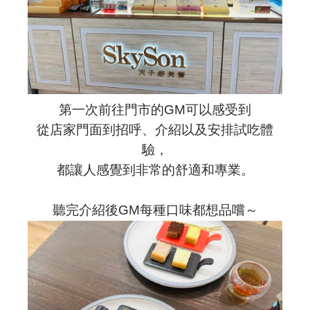
第一次前往門市的GM可以感受到
從店家門面到招呼、介紹以及安排試吃體
驗，
都讓人感覺到非常的舒適和專業。
聽完介紹後GM每種口味都想品嚐～