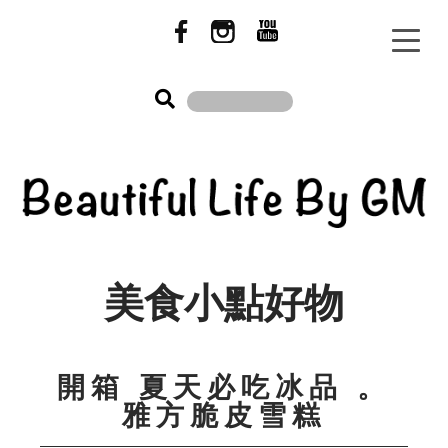
美食小點好物
開箱 夏天必吃冰品 。
雅方脆皮雪糕