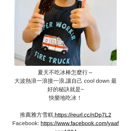
夏天不吃冰棒怎麼行～
大波熱浪一浪接一浪,讓自己 cool down 最
好的秘訣就是~
快樂地吃冰！
推薦雅方雪糕
https://reurl.cc/nDp7L2
Facebook:
https://www.facebook.com/yaaf