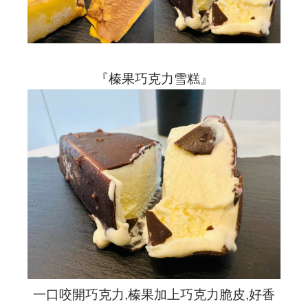
『榛果巧克力雪糕』
一口咬開巧克力,榛果加上巧克力脆皮,好香