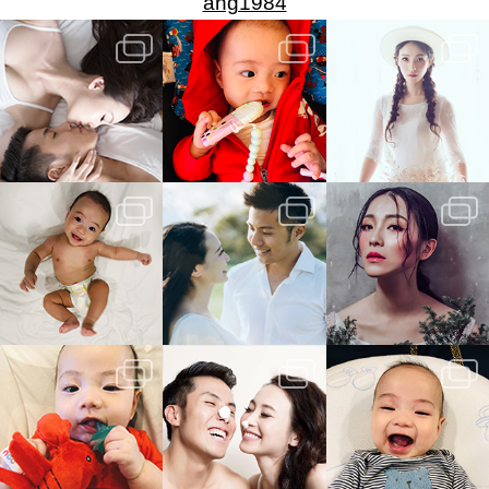
ang1984