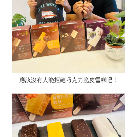
應該沒有人能拒絕巧克力脆皮雪糕吧！