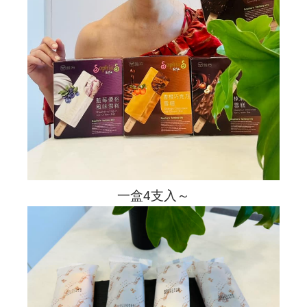
一盒4支入～