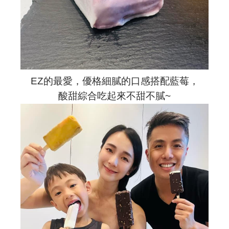
EZ的最愛，優格細膩的口感搭配藍莓，
酸甜綜合吃起來不甜不膩~