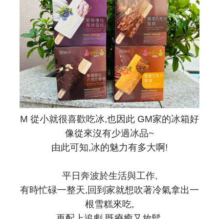
M 從小就很喜歡吃冰,也因此 GM家的冰箱好
像從來沒有少過冰品~
由此可知,冰的魅力有多大啊!
平日奔波於生活與工作,
有時忙碌一整天,回到家就想吹著冷氣拿出一
根雪糕來吃,
再配上追劇,既療癒又放鬆,