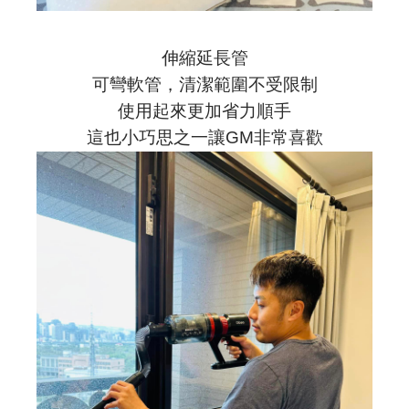
伸縮延長管
可彎軟管，清潔範圍不受限制
使用起來更加省力順手
這也小巧思之一讓GM非常喜歡