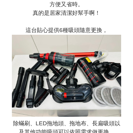
方便又省時。
真的是居家清潔好幫手啊！
這台貼心提供6種吸頭隨意更換，
除蟎刷、LED拖地頭、拖地布、長扁吸頭以
及其他功能吸頭可以依照需求做更換，