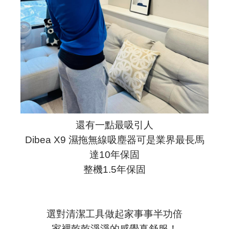
還有一點最吸引人
Dibea X9 濕拖無線吸塵器可是業界最長馬
達10年保固
整機1.5年保固
選對清潔工具做起家事事半功倍
家裡乾乾淨淨的感覺真舒服！