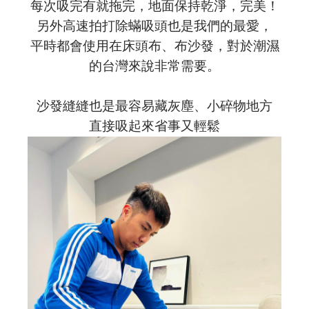
每次吸完有就拖完，地面保持乾淨，完美！
另外高速拍打除蟎吸頭也是我們的最愛，
平時都會使用在床頭布、布沙發，對於潮濕
的台灣來說非常需要。
沙發縫縫也是最容易藏灰塵、小碎物地方
直接吸起來省事又輕鬆