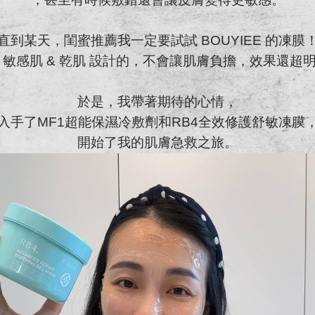
直到某天，閨蜜推薦我一定要試試 BOUYIEE 的凍膜
 敏感肌 & 乾肌 設計的，不會讓肌膚負擔，效果還超
於是，我帶著期待的心情，
入手了MF1超能保濕冷敷劑和RB4全效修護舒敏凍膜
開始了我的肌膚急救之旅。