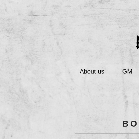
About us
GM
B