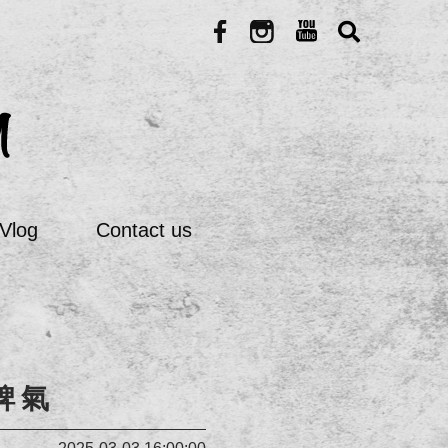
Vlog
Contact us
脾氣