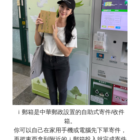
ｉ郵箱是中華郵政設置的自助式寄件/收件
箱。
你可以自己在家用手機或電腦先下單寄件，
再把東西拿到附近的ｉ郵箱投入就完成寄件