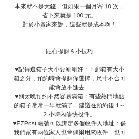
本來就不是大錢，但如果一個月寄 10 次，
省下來就是 100 元。
對於小賣家來說，這些就是成本啊！
貼心提醒＆小技巧
♥
記得選箱子大小要剛剛好：ｉ郵箱有大小
箱之分，預約時會提醒你選擇，尺寸不合可
能會放不進去。
♥
別太晚預約不然容易滿箱：有些熱門地點
的箱子常常一早就滿了，建議在預約後 1～
2 小時內儘快投件。
♥
EZPost 帳號可以綁定多個收件人地址：像
我們家有兩位家人也會偶爾用來收件，也可