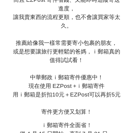
進度，
讓我賣東西的流程更順，也不會讓買家等太
久。
推薦給像我一樣常需要寄小包裹的朋友，
或是想要讓旅行更輕鬆的爸媽，ｉ郵箱真的
值得試試看！
中華郵政ｉ郵箱寄件優惠中！
現在使用 EZPost +ｉ郵箱寄件
用
ｉ郵箱
是折扣10元＋EZPost可以再折5元
寄件更方便又划算！
ｉ郵箱寄件全面省！