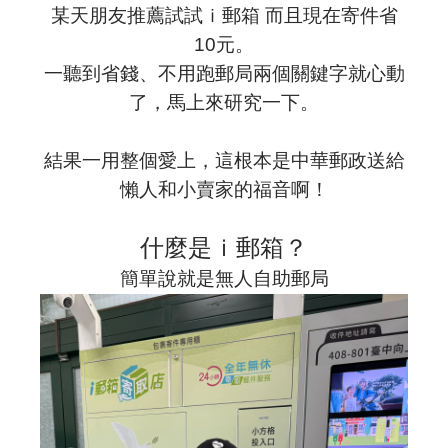
某天朋友推薦試試ｉ郵箱 而且現在寄件省
10元。
一聽到省錢、不用跑郵局兩個關鍵字就心動
了，馬上來研究一下。
結果一用整個愛上，這根本是中華郵政送給
懶人和小賣家的福音啊！
什麼是ｉ郵箱？
簡單說就是無人自助郵局