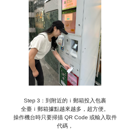
Step 3：到附近的ｉ郵箱投入包裹
全臺ｉ郵箱據點越來越多，超方便。
操作機台時只要掃描 QR Code 或輸入取件
代碼，