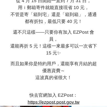
從 4 月 15 日開始一直到 7 月 31 日，
用
ｉ郵箱
寄件就能直接現省 10 元，
不管是寄「箱到宅」還是「箱到箱」，通通
都有折扣，最低只要 40 元！
還不只這樣——只要你有加入 EZPost 會
員，
還能再折 5 元！這樣一來最多可以一次省下
15 元✨
而且如果你是特約用戶，還能享有月結的超
優惠資費～
這波真的省很大！
快去官網加入 EZPost：
https://ezpost.post.gov.tw