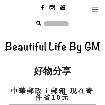
好物分享
中華郵政ｉ郵箱 現在寄
件省10元